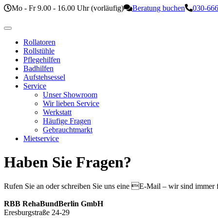
Mo - Fr 9.00 - 16.00 Uhr (vorläufig)
Beratung buchen
030-666
Rollatoren
Rollstühle
Pflegehilfen
Badhilfen
Aufstehsessel
Service
Unser Showroom
Wir lieben Service
Werkstatt
Häufige Fragen
Gebrauchtmarkt
Mietservice
Haben Sie Fragen?
Rufen Sie an oder schreiben Sie uns eine E-Mail – wir sind immer f
RBB RehaBundBerlin GmbH
Eresburgstraße 24-29