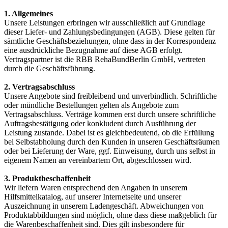
1. Allgemeines
Unsere Leistungen erbringen wir ausschließlich auf Grundlage
dieser Liefer- und Zahlungsbedingungen (AGB). Diese gelten für
sämtliche Geschäftsbeziehungen, ohne dass in der Korrespondenz
eine ausdrückliche Bezugnahme auf diese AGB erfolgt.
Vertragspartner ist die RBB RehaBundBerlin GmbH, vertreten
durch die Geschäftsführung.
2. Vertragsabschluss
Unsere Angebote sind freibleibend und unverbindlich. Schriftliche
oder mündliche Bestellungen gelten als Angebote zum
Vertragsabschluss. Verträge kommen erst durch unsere schriftliche
Auftragsbestätigung oder konkludent durch Ausführung der
Leistung zustande. Dabei ist es gleichbedeutend, ob die Erfüllung
bei Selbstabholung durch den Kunden in unseren Geschäftsräumen
oder bei Lieferung der Ware, ggf. Einweisung, durch uns selbst in
eigenem Namen an vereinbartem Ort, abgeschlossen wird.
3. Produktbeschaffenheit
Wir liefern Waren entsprechend den Angaben in unserem
Hilfsmittelkatalog, auf unserer Internetseite und unserer
Auszeichnung in unserem Ladengeschäft. Abweichungen von
Produktabbildungen sind möglich, ohne dass diese maßgeblich für
die Warenbeschaffenheit sind. Dies gilt insbesondere für