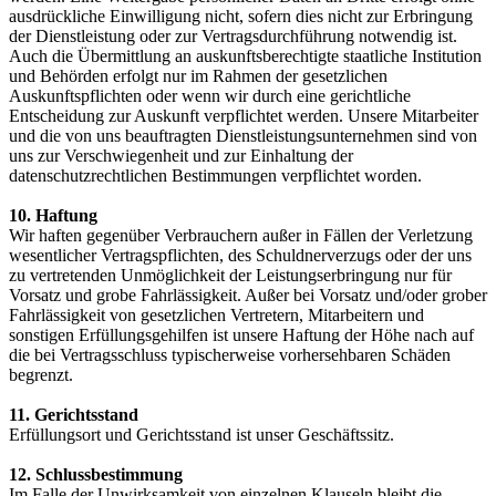
ausdrückliche Einwilligung nicht, sofern dies nicht zur Erbringung
der Dienstleistung oder zur Vertragsdurchführung notwendig ist.
Auch die Übermittlung an auskunftsberechtigte staatliche Institution
und Behörden erfolgt nur im Rahmen der gesetzlichen
Auskunftspflichten oder wenn wir durch eine gerichtliche
Entscheidung zur Auskunft verpflichtet werden. Unsere Mitarbeiter
und die von uns beauftragten Dienstleistungsunternehmen sind von
uns zur Verschwiegenheit und zur Einhaltung der
datenschutzrechtlichen Bestimmungen verpflichtet worden.
10. Haftung
Wir haften gegenüber Verbrauchern außer in Fällen der Verletzung
wesentlicher Vertragspflichten, des Schuldnerverzugs oder der uns
zu vertretenden Unmöglichkeit der Leistungserbringung nur für
Vorsatz und grobe Fahrlässigkeit. Außer bei Vorsatz und/oder grober
Fahrlässigkeit von gesetzlichen Vertretern, Mitarbeitern und
sonstigen Erfüllungsgehilfen ist unsere Haftung der Höhe nach auf
die bei Vertragsschluss typischerweise vorhersehbaren Schäden
begrenzt.
11. Gerichtsstand
Erfüllungsort und Gerichtsstand ist unser Geschäftssitz.
12. Schlussbestimmung
Im Falle der Unwirksamkeit von einzelnen Klauseln bleibt die