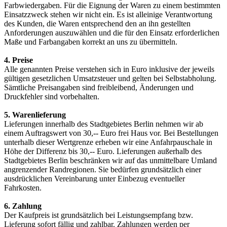
Farbwiedergaben. Für die Eignung der Waren zu einem bestimmten
Einsatzzweck stehen wir nicht ein. Es ist alleinige Verantwortung
des Kunden, die Waren entsprechend den an ihn gestellten
Anforderungen auszuwählen und die für den Einsatz erforderlichen
Maße und Farbangaben korrekt an uns zu übermitteln.
4. Preise
Alle genannten Preise verstehen sich in Euro inklusive der jeweils
gültigen gesetzlichen Umsatzsteuer und gelten bei Selbstabholung.
Sämtliche Preisangaben sind freibleibend, Änderungen und
Druckfehler sind vorbehalten.
5. Warenlieferung
Lieferungen innerhalb des Stadtgebietes Berlin nehmen wir ab
einem Auftragswert von 30,-- Euro frei Haus vor. Bei Bestellungen
unterhalb dieser Wertgrenze erheben wir eine Anfahrpauschale in
Höhe der Differenz bis 30,-- Euro. Lieferungen außerhalb des
Stadtgebietes Berlin beschränken wir auf das unmittelbare Umland
angrenzender Randregionen. Sie bedürfen grundsätzlich einer
ausdrücklichen Vereinbarung unter Einbezug eventueller
Fahrkosten.
6. Zahlung
Der Kaufpreis ist grundsätzlich bei Leistungsempfang bzw.
Lieferung sofort fällig und zahlbar. Zahlungen werden per