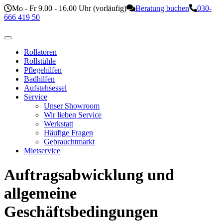
Mo - Fr 9.00 - 16.00 Uhr (vorläufig)
Beratung buchen
030-
666 419 50
Rollatoren
Rollstühle
Pflegehilfen
Badhilfen
Aufstehsessel
Service
Unser Showroom
Wir lieben Service
Werkstatt
Häufige Fragen
Gebrauchtmarkt
Mietservice
Auftragsabwicklung und
allgemeine
Geschäftsbedingungen