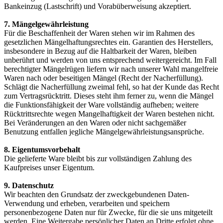
Bankeinzug (Lastschrift) und Vorabüberweisung akzeptiert.
7. Mängelgewährleistung
Für die Beschaffenheit der Waren stehen wir im Rahmen des
gesetzlichen Mängelhaftungsrechtes ein. Garantien des Herstellers,
insbesondere in Bezug auf die Haltbarkeit der Waren, bleiben
unberührt und werden von uns entsprechend weitergereicht. Im Fall
berechtigter Mängelrügen liefern wir nach unserer Wahl mangelfreie
Waren nach oder beseitigen Mängel (Recht der Nacherfüllung).
Schlägt die Nacherfüllung zweimal fehl, so hat der Kunde das Recht
zum Vertragsrücktritt. Dieses steht ihm ferner zu, wenn die Mängel
die Funktionsfähigkeit der Ware vollständig aufheben; weitere
Rücktrittsrechte wegen Mangelhaftigkeit der Waren bestehen nicht.
Bei Veränderungen an den Waren oder nicht sachgemäßer
Benutzung entfallen jegliche Mängelgewährleistungsansprüche.
8. Eigentumsvorbehalt
Die gelieferte Ware bleibt bis zur vollständigen Zahlung des
Kaufpreises unser Eigentum.
9. Datenschutz
Wir beachten den Grundsatz der zweckgebundenen Daten-
Verwendung und erheben, verarbeiten und speichern
personenbezogene Daten nur für Zwecke, für die sie uns mitgeteilt
werden. Eine Weitergabe persönlicher Daten an Dritte erfolgt ohne